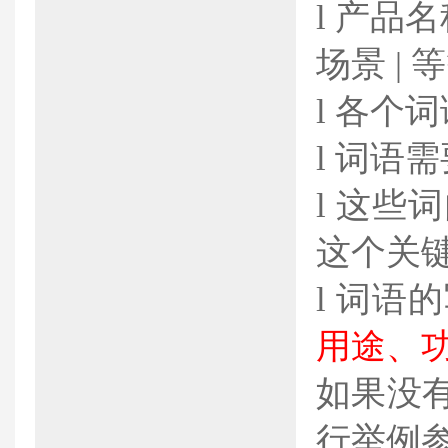
l 产品
场景 |
l 各个
l 词语
l 这些
这个关
l 词语
用途、
如果没
行举例