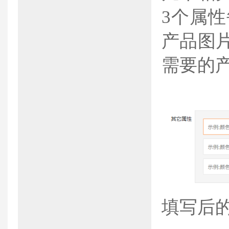
3个属
产品图
需要的
填写后