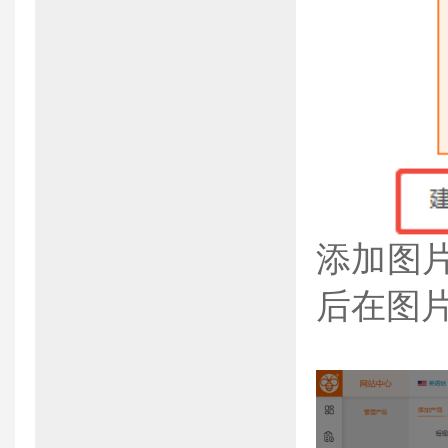
添加图
后在图