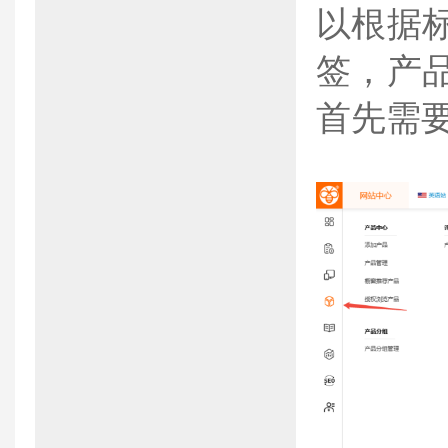
以根据
签，产
首先需