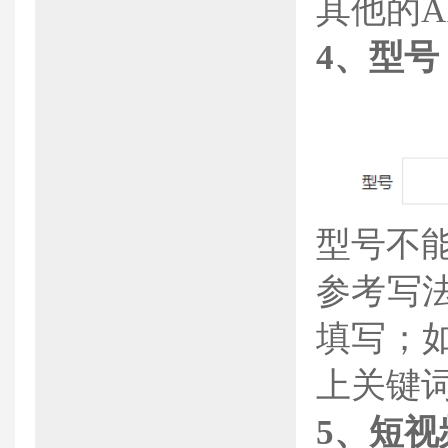
其他的A
4、
型号
型号不
参考写
填写；
上关键
5、
短视