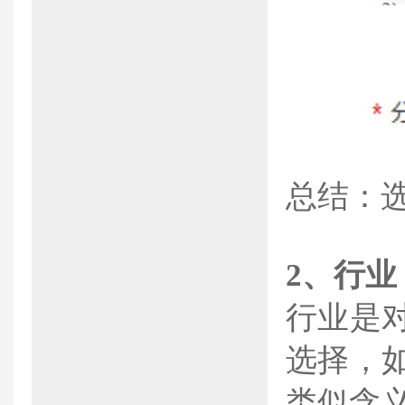
总结：
2、
行业
行业是
选择，
类似含