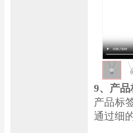
9、
产品
产品标
通过细