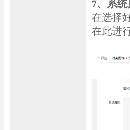
7、
系统
在选择
在此进