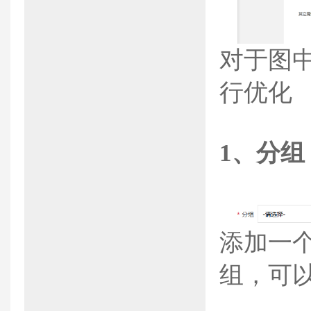
对于图
行优化
1、
分组
添加一
组，可